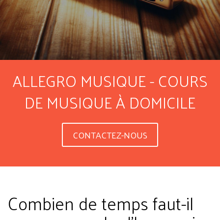
ALLEGRO MUSIQUE - COURS
DE MUSIQUE À DOMICILE
CONTACTEZ-NOUS
Combien de temps faut-il