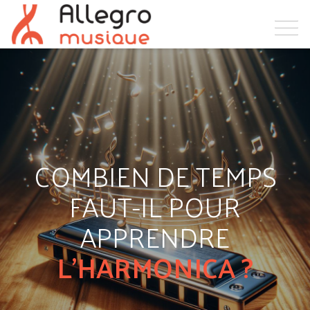
COMBIEN DE TEMPS
FAUT-IL POUR
APPRENDRE
L'HARMONICA ?