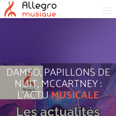
DAMSO, PAPILLONS DE
NUIT, MCCARTNEY :
L'ACTU
MUSICALE