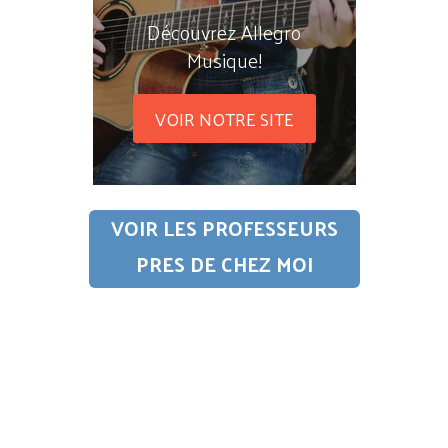
Découvrez Allegro
Musique!
VOIR NOTRE SITE
VOIR LES PROFESSEURS
PRES DE CHEZ MOI