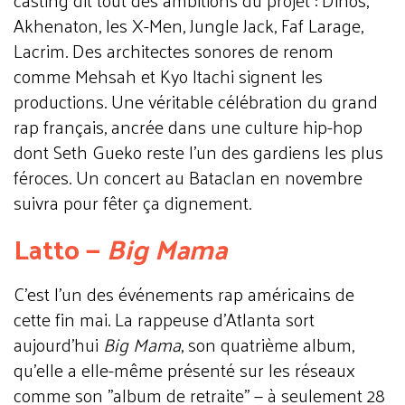
casting dit tout des ambitions du projet : Dinos,
Akhenaton, les X-Men, Jungle Jack, Faf Larage,
Lacrim. Des architectes sonores de renom
comme Mehsah et Kyo Itachi signent les
productions. Une véritable célébration du grand
rap français, ancrée dans une culture hip-hop
dont Seth Gueko reste l'un des gardiens les plus
féroces. Un concert au Bataclan en novembre
suivra pour fêter ça dignement.
Latto —
Big Mama
C'est l'un des événements rap américains de
cette fin mai. La rappeuse d'Atlanta sort
aujourd'hui
Big Mama
, son quatrième album,
qu'elle a elle-même présenté sur les réseaux
comme son "album de retraite" — à seulement 28