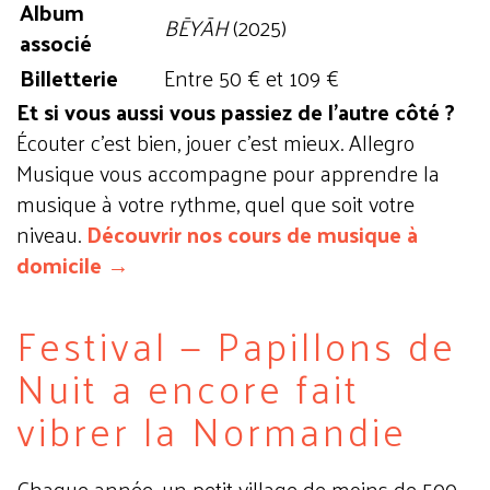
Album
BĒYĀH
(2025)
associé
Billetterie
Entre 50 € et 109 €
Et si vous aussi vous passiez de l'autre côté ?
Écouter c'est bien, jouer c'est mieux. Allegro
Musique vous accompagne pour apprendre la
musique à votre rythme, quel que soit votre
niveau.
Découvrir nos cours de musique à
domicile →
Festival — Papillons de
Nuit a encore fait
vibrer la Normandie
Chaque année, un petit village de moins de 500