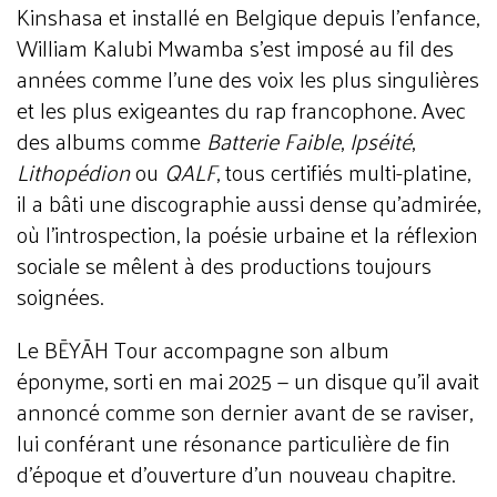
Kinshasa et installé en Belgique depuis l'enfance,
William Kalubi Mwamba s'est imposé au fil des
années comme l'une des voix les plus singulières
et les plus exigeantes du rap francophone. Avec
des albums comme
Batterie Faible
,
Ipséité
,
Lithopédion
ou
QALF
, tous certifiés multi-platine,
il a bâti une discographie aussi dense qu'admirée,
où l'introspection, la poésie urbaine et la réflexion
sociale se mêlent à des productions toujours
soignées.
Le BĒYĀH Tour accompagne son album
éponyme, sorti en mai 2025 — un disque qu'il avait
annoncé comme son dernier avant de se raviser,
lui conférant une résonance particulière de fin
d'époque et d'ouverture d'un nouveau chapitre.