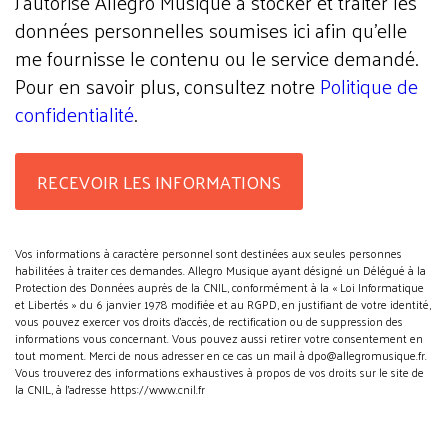
J'autorise Allegro Musique à stocker et traiter les
données personnelles soumises ici afin qu’elle
me fournisse le contenu ou le service demandé.
Pour en savoir plus, consultez notre
Politique de
confidentialité
.
Vos informations à caractère personnel sont destinées aux seules personnes
habilitées à traiter ces demandes. Allegro Musique ayant désigné un Délégué à la
Protection des Données auprès de la CNIL, conformément à la « Loi Informatique
et Libertés » du 6 janvier 1978 modifiée et au RGPD, en justifiant de votre identité,
vous pouvez exercer vos droits d’accès, de rectification ou de suppression des
informations vous concernant. Vous pouvez aussi retirer votre consentement en
tout moment. Merci de nous adresser en ce cas un mail à dpo@allegromusique.fr.
Vous trouverez des informations exhaustives à propos de vos droits sur le site de
la CNIL, à l'adresse https://www.cnil.fr