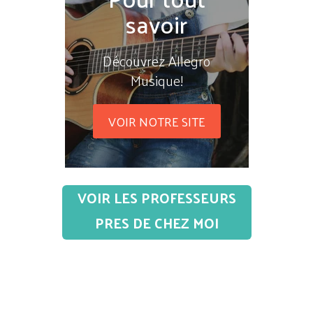
savoir
Découvrez Allegro
Musique!
VOIR NOTRE SITE
VOIR LES PROFESSEURS
PRES DE CHEZ MOI