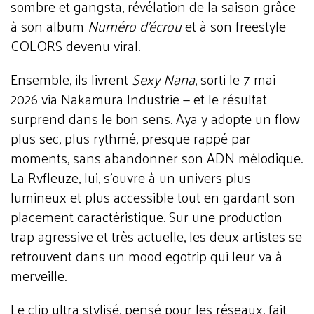
sombre et gangsta, révélation de la saison grâce
à son album
Numéro d'écrou
et à son freestyle
COLORS devenu viral.
Ensemble, ils livrent
Sexy Nana
, sorti le 7 mai
2026 via Nakamura Industrie — et le résultat
surprend dans le bon sens. Aya y adopte un flow
plus sec, plus rythmé, presque rappé par
moments, sans abandonner son ADN mélodique.
La Rvfleuze, lui, s'ouvre à un univers plus
lumineux et plus accessible tout en gardant son
placement caractéristique. Sur une production
trap agressive et très actuelle, les deux artistes se
retrouvent dans un mood egotrip qui leur va à
merveille.
Le clip ultra stylisé, pensé pour les réseaux, fait