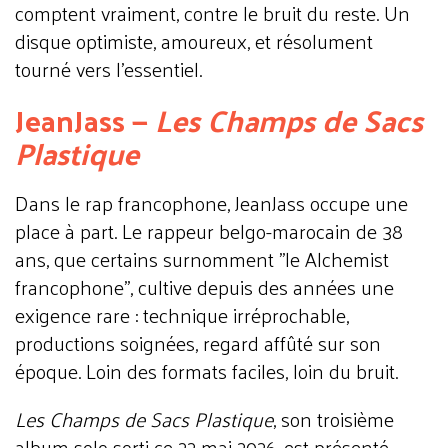
comptent vraiment, contre le bruit du reste. Un
disque optimiste, amoureux, et résolument
tourné vers l'essentiel.
JeanJass —
Les Champs de Sacs
Plastique
Dans le rap francophone, JeanJass occupe une
place à part. Le rappeur belgo-marocain de 38
ans, que certains surnomment "le Alchemist
francophone", cultive depuis des années une
exigence rare : technique irréprochable,
productions soignées, regard affûté sur son
époque. Loin des formats faciles, loin du bruit.
Les Champs de Sacs Plastique
, son troisième
album solo sorti ce 22 mai 2026, est présenté