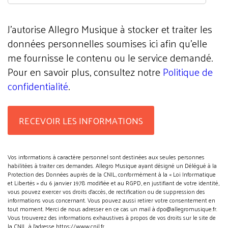
J'autorise Allegro Musique à stocker et traiter les
données personnelles soumises ici afin qu’elle
me fournisse le contenu ou le service demandé.
Pour en savoir plus, consultez notre
Politique de
confidentialité
.
Vos informations à caractère personnel sont destinées aux seules personnes
habilitées à traiter ces demandes. Allegro Musique ayant désigné un Délégué à la
Protection des Données auprès de la CNIL, conformément à la « Loi Informatique
et Libertés » du 6 janvier 1978 modifiée et au RGPD, en justifiant de votre identité,
vous pouvez exercer vos droits d’accès, de rectification ou de suppression des
informations vous concernant. Vous pouvez aussi retirer votre consentement en
tout moment. Merci de nous adresser en ce cas un mail à dpo@allegromusique.fr.
Vous trouverez des informations exhaustives à propos de vos droits sur le site de
la CNIL, à l'adresse https://www.cnil.fr