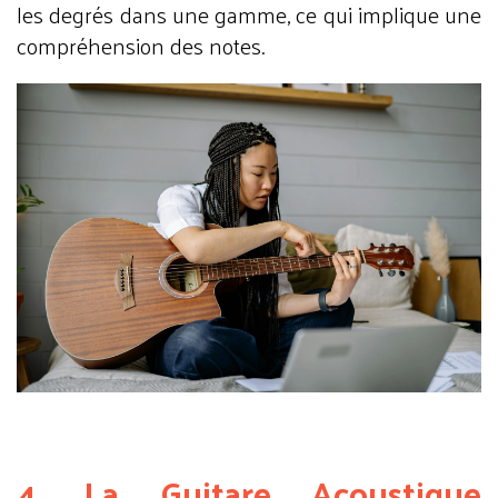
les degrés dans une gamme, ce qui implique une
compréhension des notes.
4. La Guitare Acoustique