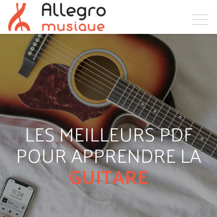
LES MEILLEURS PDF
POUR APPRENDRE LA
GUITARE