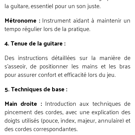
la guitare, essentiel pour un son juste.
Métronome :
Instrument aidant à maintenir un
tempo régulier lors de la pratique.
4. Tenue de la guitare :
Des instructions détaillées sur la manière de
s'asseoir, de positionner les mains et les bras
pour assurer confort et efficacité lors du jeu.
5. Techniques de base :
Main droite :
Introduction aux techniques de
pincement des cordes, avec une explication des
doigts utilisés (pouce, index, majeur, annulaire) et
des cordes correspondantes.