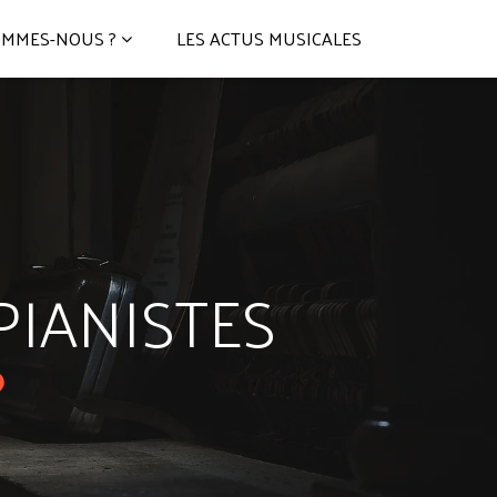
OMMES-NOUS ?
LES ACTUS MUSICALES
PIANISTES
?