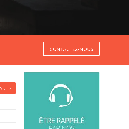
CONTACTEZ-NOUS
ANT >