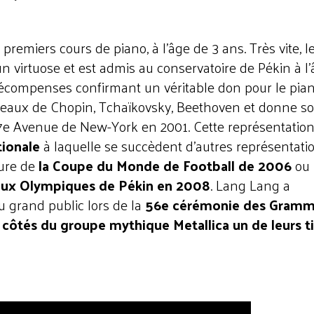
remiers cours de piano, à l’âge de 3 ans. Très vite, le
 virtuose et est admis au conservatoire de Pékin à l
récompenses confirmant un véritable don pour le pian
eaux de Chopin, Tchaïkovsky, Beethoven et donne s
 7e Avenue de New-York en 2001. Cette représentatio
tionale
à laquelle se succèdent d’autres représentati
ure de
la Coupe du Monde de Football de 2006
ou
Jeux Olympiques de Pékin en 2008
. Lang Lang a
u grand public lors de la
56e cérémonie des Gram
x côtés du groupe mythique Metallica un de leurs ti