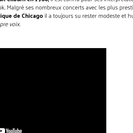
ok. Malgré ses nombreux concerts avec les plus prest
ique de Chicago
il a toujours su rester modeste et 
opre voix.