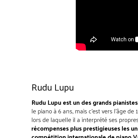
Rudu Lupu
Rudu Lupu est un des grands pianistes 
le piano à 6 ans, mais c’est vers l’âge d
lors de laquelle il a interprété ses prop
récompenses plus prestigieuses les un
compétition internationale de piano V