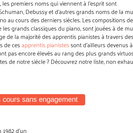
, les premiers noms qui viennent à l’esprit sont
 Schuman, Debussy et d’autres grands noms de la m
ano au cours des derniers siècles. Les compositions de
 les grands classiques du piano, sont jouées à de mul
age de la majorité des apprentis pianistes à travers de
ns de ces
apprentis pianistes
sont d’ailleurs devenus à
ont pas encore élevés au rang des plus grands virtuo
stes de notre siècle ? Découvrez notre liste, non exhau
s cours sans engagement
 1982 d’un