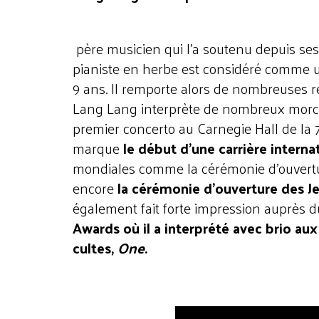
père musicien qui l’a soutenu depuis ses p
pianiste en herbe est considéré comme un
9 ans. Il remporte alors de nombreuses 
Lang Lang interprète de nombreux morc
premier concerto au Carnegie Hall de la
marque
le début d’une carrière interna
mondiales comme la cérémonie d’ouvert
encore
la cérémonie d’ouverture des 
également fait forte impression auprès d
Awards où il a interprété avec brio au
cultes,
One
.