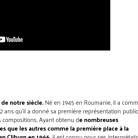
de notre siècle.
Né en 1945 en Roumanie, il a com
e 12 ans qu’il a donné sa première représentation publi
res compositions. Ayant obtenu d
e nombreuses
es que les autres comme la première place à la
an Cliburn en 1966,
il est connu pour ses interprétat