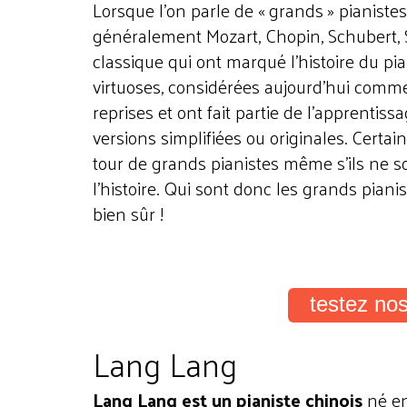
Lorsque l’on parle de « grands » pianistes
généralement Mozart, Chopin, Schubert,
classique qui ont marqué l’histoire du pi
virtuoses, considérées aujourd’hui comme
reprises et ont fait partie de l’apprentiss
versions simplifiées ou originales. Certai
tour de grands pianistes même s’ils ne s
l’histoire. Qui sont donc les grands piani
bien sûr !
testez no
Lang Lang
Lang Lang est un pianiste chinois
né en