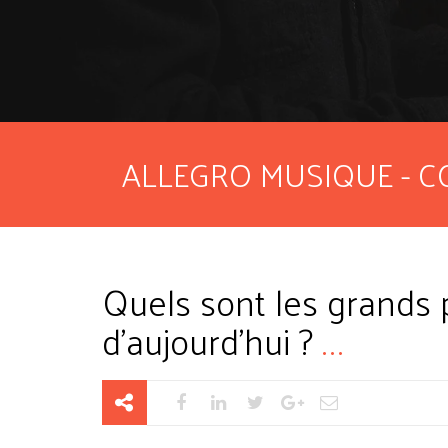
ALLEGRO MUSIQUE - C
Quels sont les grands 
d’aujourd’hui ?
...