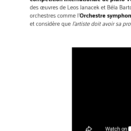
des œuvres de Leos Janacek et Béla Bart
orchestres comme l’
Orchestre symphon
et considère que
l’artiste doit avoir sa pr