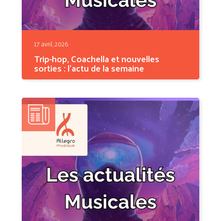
17 avril, 2026
Trip-hop, Coachella et nouvelles
sorties : l'actu de la semaine
Cette semaine, la musique a frappé fort. D'un
côté, deux...