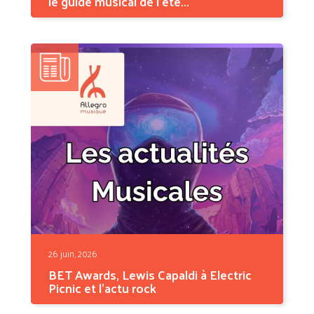
le guide musical de l'été...
L'été 2026 s'annonce comme l'une des
saisons musicales les...
26 juin, 2026
BET Awards, Lewis Capaldi à Electric
Picnic et l'actu rock
Cette semaine, la musique s'est jouée aussi