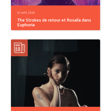
10 avril, 2026
The Strokes de retour et Rosalía dans
Euphoria
Entre retour très attendu sur la scène indie
rock et...