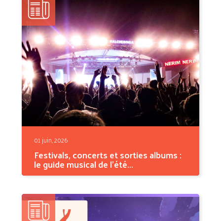
01 juin, 2026
Festivals, concerts et sorties albums :
le guide musical de l'été...
L'été 2026 s'annonce comme l'une des
saisons musicales les...