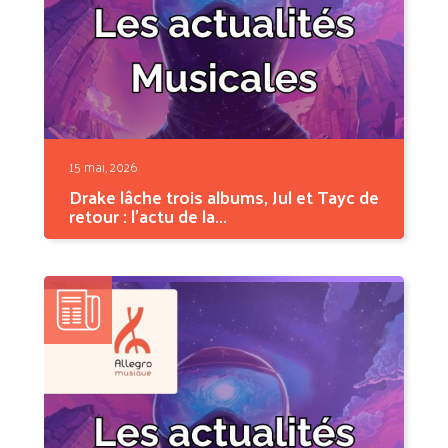
15 mai, 2026
Drake lâche trois albums, Jul et Tayc de
retour : l'actu de la...
Cette semaine, la musique a décidé de ne pas
faire dans la...