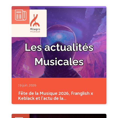
bien en...
19 juin, 2026
Fête de la Musique 2026, Franglish x
Keblack et l'actu de la...
Cette semaine, l'actu musicale se teinte de
solstice. La...