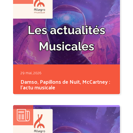
29 mai, 2026
Damso, Papillons de Nuit, McCartney :
l'actu musicale
Cette semaine, le live est à l'honneur. Damso
investit la...