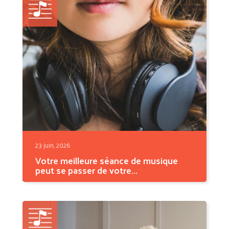
23 juin, 2026
Votre meilleure séance de musique
peut se passer de votre...
On imagine souvent la pratique
musicale comme quelque chose...