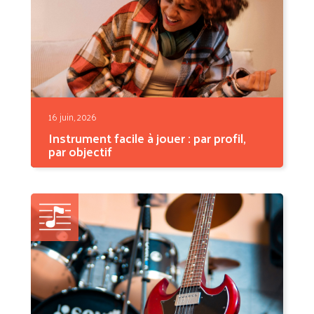
16 juin, 2026
Instrument facile à jouer : par profil,
par objectif
Quel est l'instrument facile à jouer par
excellence ? La...