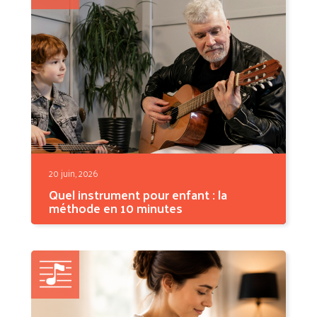
20 juin, 2026
Quel instrument pour enfant : la
méthode en 10 minutes
Quel instrument pour enfant choisir ? La
réponse honnête :...