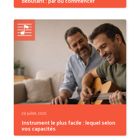
débutant : par où commencer
L'instrument de musique pour adulte
débutant le plus adapté...
29 juillet, 2026
Instrument le plus facile : lequel selon
vos capacités
Il n'existe pas un seul instrument le plus facile