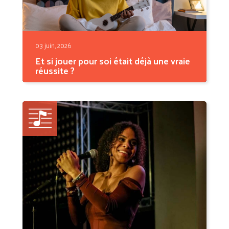
03 juin, 2026
Et si jouer pour soi était déjà une vraie
réussite ?
On apprend la musique avec des objectifs
en tête :...