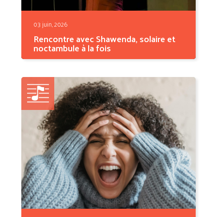
03 juin, 2026
Rencontre avec Shawenda, solaire et
noctambule à la fois
Elle s'appelle Alison Shawenda Rivière, elle
est née à...