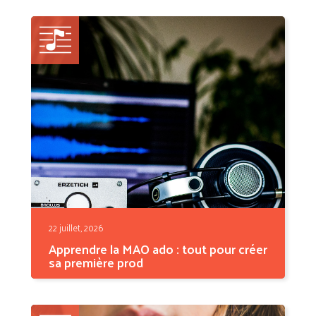
— il...
22 juillet, 2026
Apprendre la MAO ado : tout pour créer
sa première prod
Tu as envie de faire des beats comme les
prods que tu...