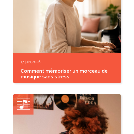
17 juin, 2026
Comment mémoriser un morceau de
musique sans stress
Vous connaissez ce morceau par cœur —
jusqu'au moment où...