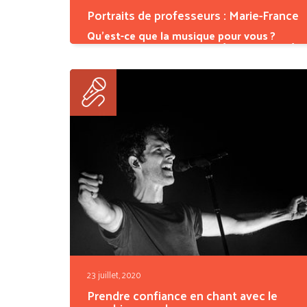
Portraits de professeurs : Marie-France
Qu’est-ce que la musique pour vous ?
D
m
vi
j’
23 juillet, 2020
Prendre confiance en chant avec le