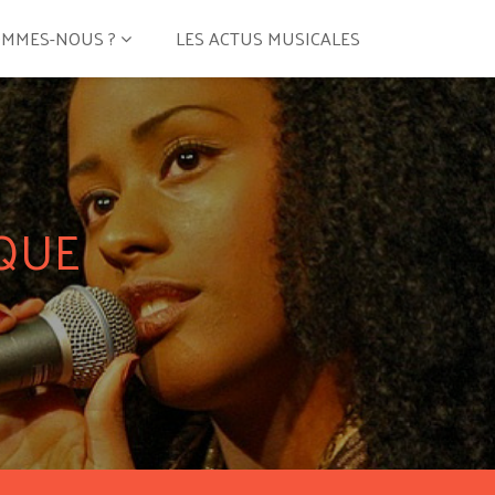
OMMES-NOUS ?
LES ACTUS MUSICALES
QUE