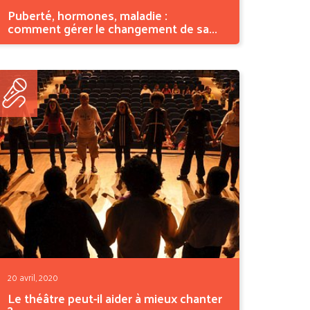
Puberté, hormones, maladie :
comment gérer le changement de sa...
Saviez-vous que la voix était régie par de
nombreuses...
20 avril, 2020
Le théâtre peut-il aider à mieux chanter