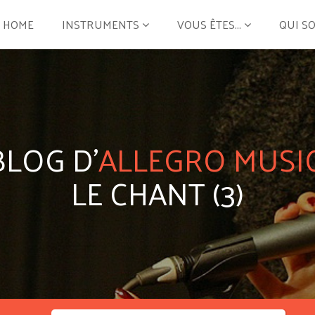
HOME
INSTRUMENTS
VOUS ÊTES...
QUI S
BLOG D'
ALLEGRO MUSI
LE CHANT (3)