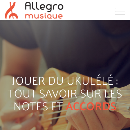
JOUER DU UKULÉLÉ :
TOUT SAVOIR SUR LES
NOTES ET
ACCORDS