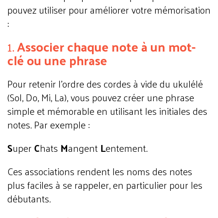
pouvez utiliser pour améliorer votre mémorisation
:
1.
Associer chaque note à un mot-
clé ou une phrase
Pour retenir l'ordre des cordes à vide du ukulélé
(Sol, Do, Mi, La), vous pouvez créer une phrase
simple et mémorable en utilisant les initiales des
notes. Par exemple :
S
uper
C
hats
M
angent
L
entement.
Ces associations rendent les noms des notes
plus faciles à se rappeler, en particulier pour les
débutants.