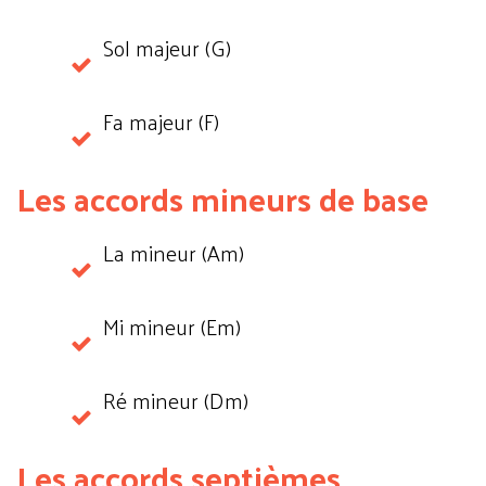
Sol majeur (G)
Fa majeur (F)
Les accords mineurs de base
La mineur (Am)
Mi mineur (Em)
Ré mineur (Dm)
Les accords septièmes