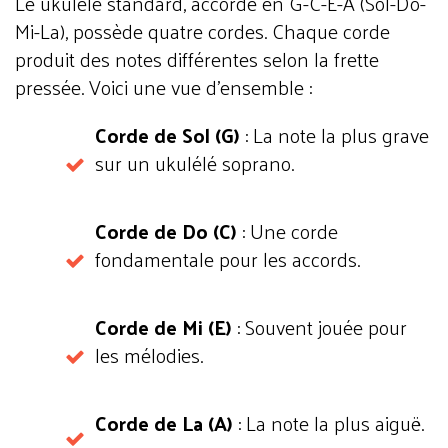
Le ukulélé standard, accordé en G-C-E-A (Sol-Do-
Mi-La), possède quatre cordes. Chaque corde
produit des notes différentes selon la frette
pressée. Voici une vue d’ensemble :
Corde de Sol (G)
: La note la plus grave
sur un ukulélé soprano.
Corde de Do (C)
: Une corde
fondamentale pour les accords.
Corde de Mi (E)
: Souvent jouée pour
les mélodies.
Corde de La (A)
: La note la plus aiguë.