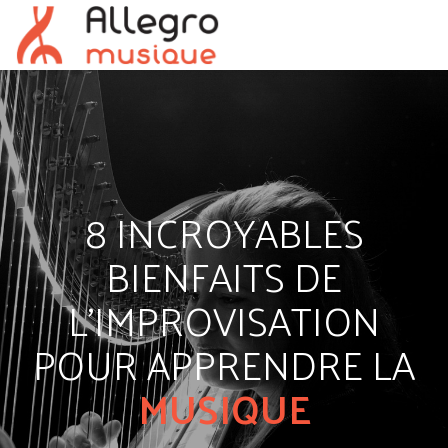
8 INCROYABLES
BIENFAITS DE
L'IMPROVISATION
POUR APPRENDRE LA
MUSIQUE