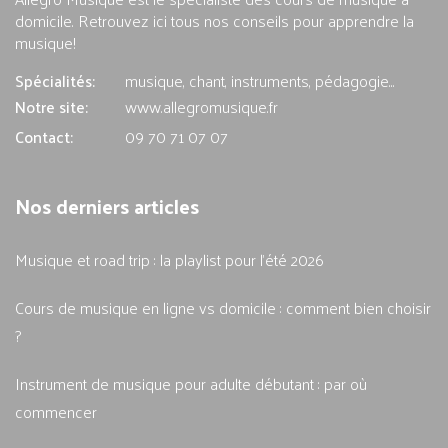
domicile. Retrouvez ici tous nos conseils pour apprendre la
musique!
Spécialités:
musique, chant, instruments, pédagogie...
Notre site:
www.allegromusique.fr
Contact:
09 70 71 07 07
Nos derniers articles
Musique et road trip : la playlist pour l'été 2026
Cours de musique en ligne vs domicile : comment bien choisir
?
Instrument de musique pour adulte débutant : par où
commencer