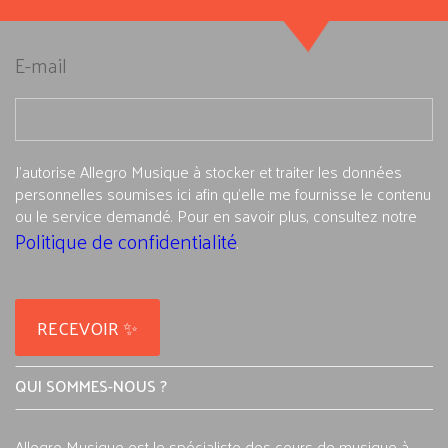
E-mail
J'autorise Allegro Musique à stocker et traiter les données
personnelles soumises ici afin qu’elle me fournisse le contenu
ou le service demandé. Pour en savoir plus, consultez notre
Politique de confidentialité
.
QUI SOMMES-NOUS ?
Allegro Musique est le spécialiste des cours de musique à