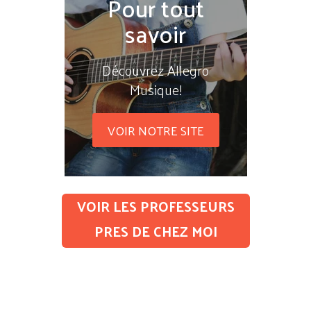
Pour tout
savoir
Découvrez Allegro
Musique!
VOIR NOTRE SITE
VOIR LES PROFESSEURS
PRES DE CHEZ MOI