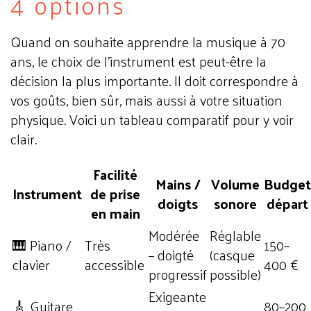
4 options
Quand on souhaite apprendre la musique à 70
ans, le choix de l'instrument est peut-être la
décision la plus importante. Il doit correspondre à
vos goûts, bien sûr, mais aussi à votre situation
physique. Voici un tableau comparatif pour y voir
clair.
Facilité
Mains /
Volume
Budget
Instrument
de prise
doigts
sonore
départ
en main
Modérée
Réglable
🎹 Piano /
Très
150–
– doigté
(casque
clavier
accessible
400 €
progressif
possible)
Exigeante
🎸 Guitare
80–200