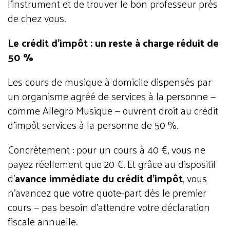
l'instrument et de trouver le bon professeur près
de chez vous.
Le crédit d'impôt : un reste à charge réduit de
50 %
Les cours de musique à domicile dispensés par
un organisme agréé de services à la personne —
comme Allegro Musique — ouvrent droit au crédit
d'impôt services à la personne de 50 %.
Concrètement : pour un cours à 40 €, vous ne
payez réellement que 20 €. Et grâce au dispositif
d'
avance immédiate du crédit d'impôt
, vous
n'avancez que votre quote-part dès le premier
cours — pas besoin d'attendre votre déclaration
fiscale annuelle.