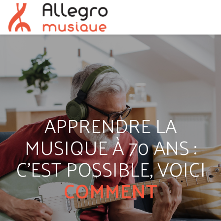
APPRENDRE LA
MUSIQUE À 70 ANS :
C'EST POSSIBLE, VOICI
COMMENT