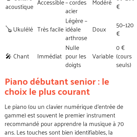
Accessible
– cordes
Modéré
acoustique
€
acier
Légère –
50–120
🪕 Ukulélé
Très facile
idéale
Doux
€
arthrose
Nulle
0 €
🎤 Chant
Immédiat
pour les
Variable
(cours
doigts
seuls)
Piano débutant senior : le
choix le plus courant
Le piano (ou un clavier numérique d'entrée de
gamme) est souvent le premier instrument
recommandé pour apprendre la musique à 70
ans. Les touches sont bien identifiables, la