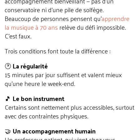
accompagnement bienveillant — pas d'un
conservatoire ni d'une pile de solfège.
Beaucoup de personnes pensent qu'
apprendre
la musique à 70 ans
relève du défi impossible.
C'est faux.
Trois conditions font toute la différence :
🕐
La régularité
15 minutes par jour suffisent et valent mieux
qu'une heure le week-end.
🎵
Le bon instrument
Certains sont nettement plus accessibles, surtout
avec des contraintes physiques.
🤝
Un accompagnement humain
Un professeur patient, qui vient chez vous,