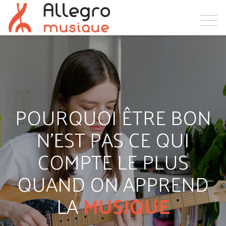
POURQUOI ÊTRE BON
N'EST PAS CE QUI
COMPTE LE PLUS
QUAND ON APPREND
LA
MUSIQUE