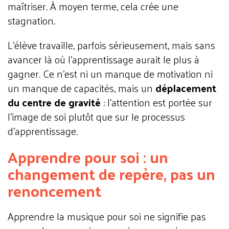
maîtriser. À moyen terme, cela crée une
stagnation.
L’élève travaille, parfois sérieusement, mais sans
avancer là où l’apprentissage aurait le plus à
gagner. Ce n’est ni un manque de motivation ni
un manque de capacités, mais un
déplacement
du centre de gravité
: l’attention est portée sur
l’image de soi plutôt que sur le processus
d’apprentissage.
Apprendre pour soi : un
changement de repère, pas un
renoncement
Apprendre la musique pour soi ne signifie pas