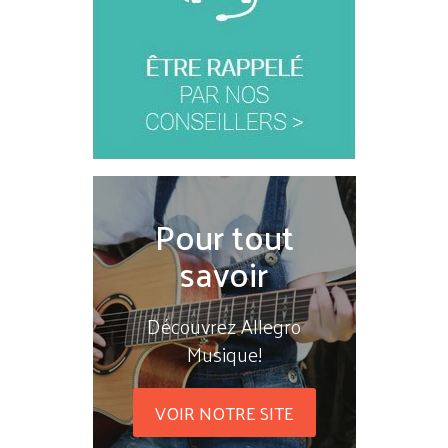
Pour tout
savoir
Découvrez Allegro
Musique!
VOIR NOTRE SITE