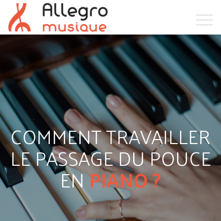
COMMENT TRAVAILLER
LE PASSAGE DU POUCE
EN
PIANO ?