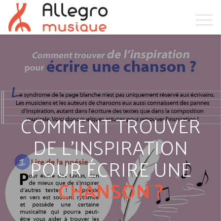
COMMENT TROUVER
DE L’INSPIRATION
POUR ÉCRIRE UNE
CHANSON ?