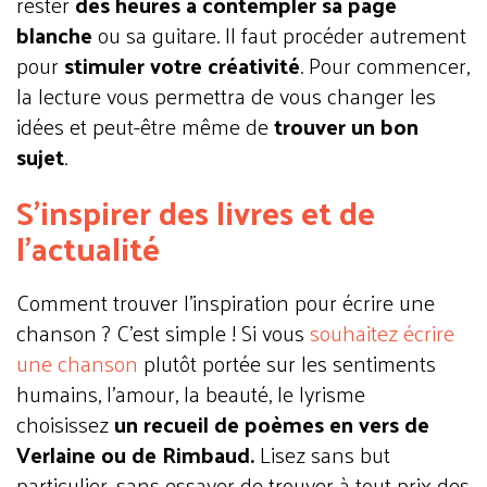
rester
des heures à contempler sa page
blanche
ou sa guitare. Il faut procéder autrement
pour
stimuler votre créativité
. Pour commencer,
la lecture vous permettra de vous changer les
idées et peut-être même de
trouver un bon
sujet
.
S’inspirer des livres et de
l’actualité
Comment trouver l'inspiration pour écrire une
chanson ? C'est simple ! Si vous
souhaitez écrire
une chanson
plutôt portée sur les sentiments
humains, l’amour, la beauté, le lyrisme
choisissez
un recueil de poèmes en vers de
Verlaine ou de Rimbaud.
Lisez sans but
particulier, sans essayer de trouver à tout prix des