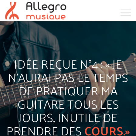
IDÉE REÇUE N°4 : « JE
N’AURAI PAS LE TEMPS
DE PRATIQUER MA
GUITARE TOUS LES
JOURS, INUTILE DE
PRENDRE DES
COURS.»