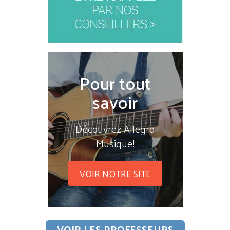
Pour tout
savoir
Découvrez Allegro
Musique!
VOIR NOTRE SITE
VOIR LES PROFESSEURS