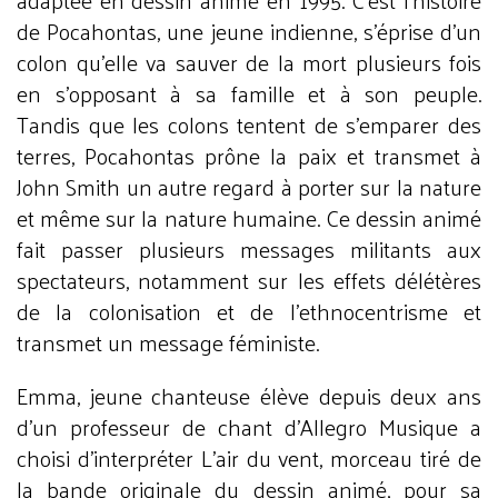
adaptée en dessin animé en 1995. C’est l’histoire
de Pocahontas, une jeune indienne, s’éprise d’un
colon qu’elle va sauver de la mort plusieurs fois
en s’opposant à sa famille et à son peuple.
Tandis que les colons tentent de s’emparer des
terres, Pocahontas prône la paix et transmet à
John Smith un autre regard à porter sur la nature
et même sur la nature humaine. Ce dessin animé
fait passer plusieurs messages militants aux
spectateurs, notamment sur les effets délétères
de la colonisation et de l’ethnocentrisme et
transmet un message féministe.
Emma, jeune chanteuse élève depuis deux ans
d’un professeur de chant d’Allegro Musique a
choisi d’interpréter L’air du vent, morceau tiré de
la bande originale du dessin animé, pour sa