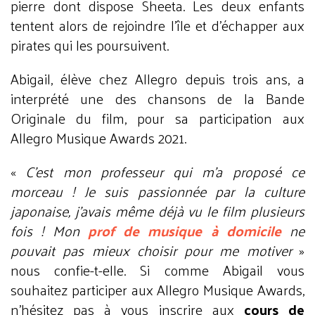
pierre dont dispose Sheeta. Les deux enfants
tentent alors de rejoindre l’île et d’échapper aux
pirates qui les poursuivent.
Abigail, élève chez Allegro depuis trois ans, a
interprété une des chansons de la Bande
Originale du film, pour sa participation aux
Allegro Musique Awards 2021.
«
C’est mon professeur qui m’a proposé ce
morceau ! Je suis passionnée par la culture
japonaise, j’avais même déjà vu le film plusieurs
fois ! Mon
prof de musique à domicile
ne
pouvait pas mieux choisir pour me motiver
»
nous confie-t-elle. Si comme Abigail vous
souhaitez participer aux Allegro Musique Awards,
n’hésitez pas à vous inscrire aux
cours de