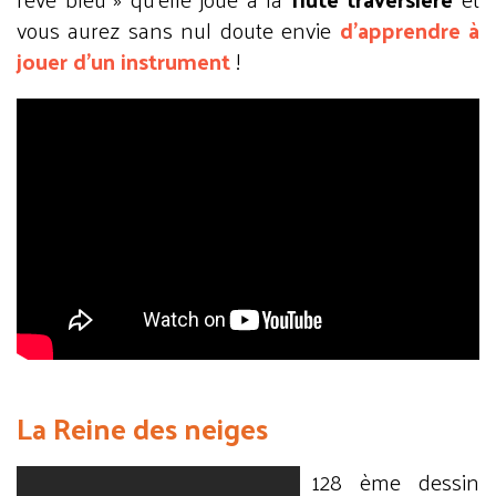
vous aurez sans nul doute envie
d’apprendre à
jouer d’un instrument
!
La Reine des neiges
128 ème dessin