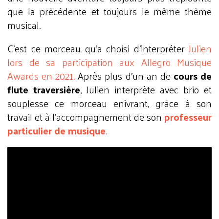
que la précédente et toujours le même thème
musical.
C’est ce morceau qu’a choisi d’interpréter
Julien
lors de sa participation aux Allegro Musique
Awards en 2021.
Après plus d’un an de
cours de
flute traversière
, Julien interprète avec brio et
souplesse ce morceau enivrant, grâce à son
travail et à l’accompagnement de son
professeur
particulier de musique
.