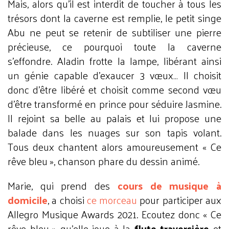
Mais, alors qu’il est interdit de toucher à tous les
trésors dont la caverne est remplie, le petit singe
Abu ne peut se retenir de subtiliser une pierre
précieuse, ce pourquoi toute la caverne
s’effondre. Aladin frotte la lampe, libérant ainsi
un génie capable d’exaucer 3 vœux… Il choisit
donc d’être libéré et choisit comme second vœu
d’être transformé en prince pour séduire Jasmine.
Il rejoint sa belle au palais et lui propose une
balade dans les nuages sur son tapis volant.
Tous deux chantent alors amoureusement « Ce
rêve bleu », chanson phare du dessin animé.
Marie, qui prend des
cours de musique à
domicile
, a choisi
ce morceau
pour participer aux
Allegro Musique Awards 2021. Ecoutez donc « Ce
rêve bleu » qu’elle joue à la
flute traversière
et