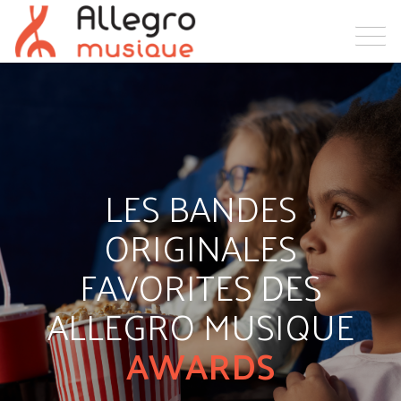
LES BANDES
ORIGINALES
FAVORITES DES
ALLEGRO MUSIQUE
AWARDS