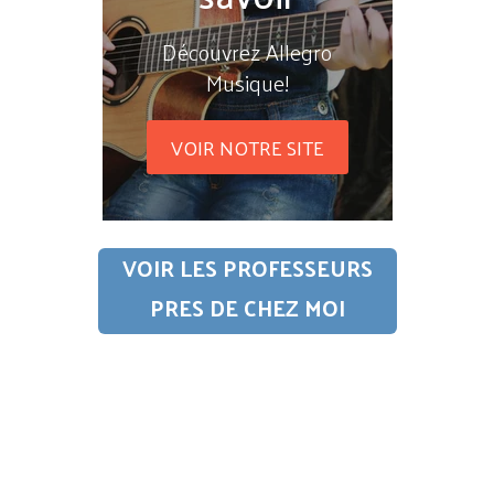
Découvrez Allegro
Musique!
VOIR NOTRE SITE
VOIR LES PROFESSEURS
PRES DE CHEZ MOI