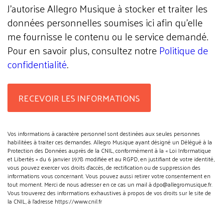
J'autorise Allegro Musique à stocker et traiter les
données personnelles soumises ici afin qu’elle
me fournisse le contenu ou le service demandé.
Pour en savoir plus, consultez notre
Politique de
confidentialité
.
Vos informations à caractère personnel sont destinées aux seules personnes
habilitées à traiter ces demandes. Allegro Musique ayant désigné un Délégué à la
Protection des Données auprès de la CNIL, conformément à la « Loi Informatique
et Libertés » du 6 janvier 1978 modifiée et au RGPD, en justifiant de votre identité,
vous pouvez exercer vos droits d’accès, de rectification ou de suppression des
informations vous concernant. Vous pouvez aussi retirer votre consentement en
tout moment. Merci de nous adresser en ce cas un mail à dpo@allegromusique.fr.
Vous trouverez des informations exhaustives à propos de vos droits sur le site de
la CNIL, à l'adresse https://www.cnil.fr