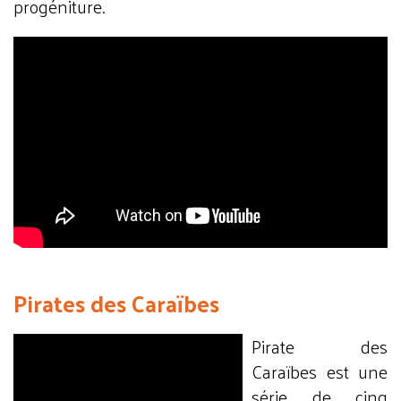
progéniture.
Pirates des Caraïbes
Pirate des
Caraïbes est une
série de cinq