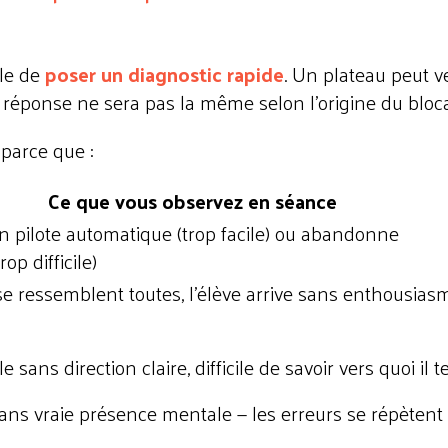
ile de
poser un diagnostic rapide
. Un plateau peut v
la réponse ne sera pas la même selon l'origine du bloc
 parce que :
Ce que vous observez en séance
en pilote automatique (trop facile) ou abandonne
op difficile)
e ressemblent toutes, l'élève arrive sans enthousias
le sans direction claire, difficile de savoir vers quoi il 
 sans vraie présence mentale — les erreurs se répètent