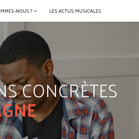
OMMES-NOUS ?
LES ACTUS MUSICALES
ONS CONCRÈTES
AGNE