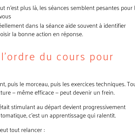
ut n'est plus là, les séances semblent pesantes pour l
vous
ellement dans la séance aide souvent à identifier
oisir la bonne action en réponse.
l'ordre du cours pour
 puis le morceau, puis les exercices techniques. To
cture — même efficace — peut devenir un frein.
 était stimulant au départ devient progressivement
omatique, c'est un apprentissage qui ralentit.
t tout relancer :