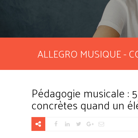
ALLEGRO MUSIQUE - C
Pédagogie musicale : 5
concrètes quand un é