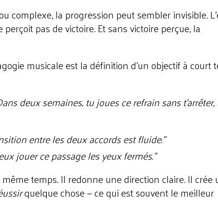
u complexe, la progression peut sembler invisible. L'
 perçoit pas de victoire. Et sans victoire perçue, la
ogie musicale est la définition d'un objectif à court 
Dans deux semaines, tu joues ce refrain sans t'arrêter, 
nsition entre les deux accords est fluide."
eux jouer ce passage les yeux fermés."
n même temps. Il redonne une direction claire. Il crée
éussir
quelque chose — ce qui est souvent le meilleur