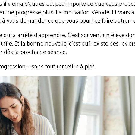
s il y en a d'autres où, peu importe ce que vous propo
u ne progresse plus. La motivation s'érode. Et vous a
 à vous demander ce que vous pourriez faire autreme
e qui a arrêté d'apprendre. C'est souvent un élève do
fle. Et la bonne nouvelle, c'est qu'il existe des levier
er dès la prochaine séance.
progression — sans tout remettre à plat.