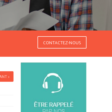
CONTACTEZ-NOUS
ANT >