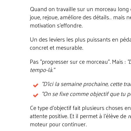
Quand on travaille sur un morceau long o
joue, rejoue, améliore des détails… mais ne
motivation s'effondre.
Un des leviers les plus puissants en pédag
concret et mesurable.
Pas "progresser sur ce morceau". Mais :
"
tempo-là."
"D'ici la semaine prochaine, cette tra
"On se fixe comme objectif que tu p
Ce type d'objectif fait plusieurs choses e
attente positive. Et il permet à l'élève de
r
moteur pour continuer.