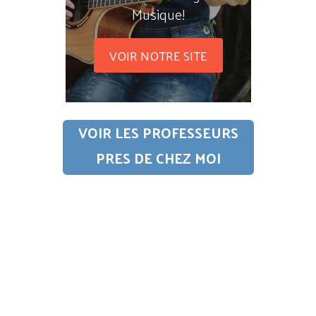
Musique!
VOIR NOTRE SITE
VOIR LES PROFESSEURS
PRES DE CHEZ MOI