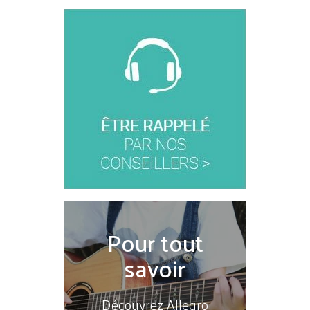
Pour tout
savoir
Découvrez Allegro