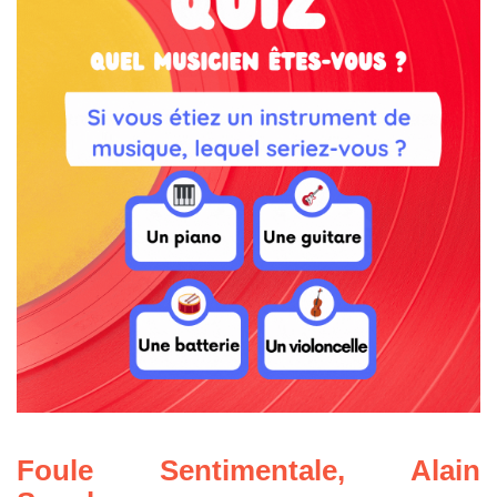
Foule Sentimentale
,
Alain