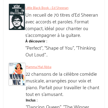
Little Black Book – Ed Sheeran
Un recueil de 70 titres d'Ed Sheeran
avec accords et paroles. Format
compact, idéal pour chanter ou
s'accompagner à la guitare.
À découvrir :
"Perfect", "Shape of You", "Thinking
Out Loud"…
Mamma Mia! Abba
22 chansons de la célèbre comédie
musicale, arrangées pour voix et
piano. Parfait pour travailler le chant
tout en s'amusant.
Inclus :
"Dancing Queen", "The Winner