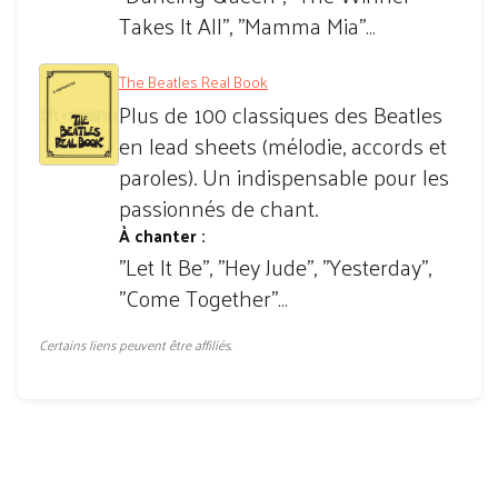
Takes It All", "Mamma Mia"…
The Beatles Real Book
Plus de 100 classiques des Beatles
en lead sheets (mélodie, accords et
paroles). Un indispensable pour les
passionnés de chant.
À chanter :
"Let It Be", "Hey Jude", "Yesterday",
"Come Together"…
Certains liens peuvent être affiliés.