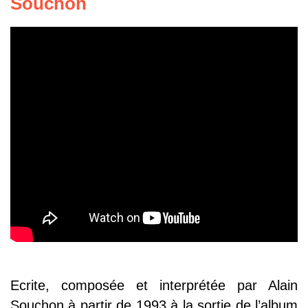
Souchon
Ecrite, composée et interprétée par Alain
Souchon à partir de 1993 à la sortie de l’album