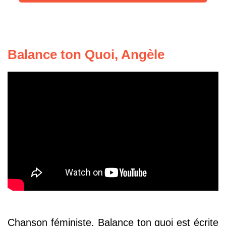
Balance ton Quoi, Angèle
Chanson féministe, Balance ton quoi est écrite