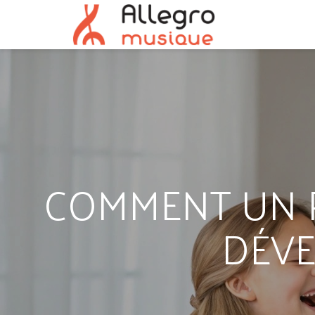
COMMENT UN P
DÉV