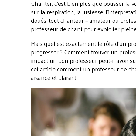
Chanter, c’est bien plus que pousser la vo
sur la respiration, la
justesse, l’interprét
doués, tout chanteur – amateur ou profe
professeur de chant pour exploiter plein
Mais quel est exactement le rôle d’un pro
progresser ? Comment trouver un professe
impact un bon professeur peut-il avoir su
cet article comment un professeur de cha
aisance et plaisir !