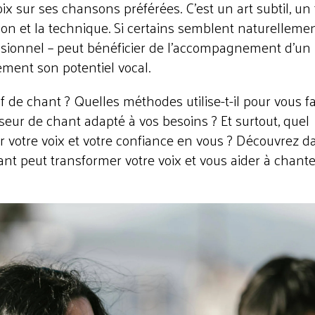
ix sur ses chansons préférées. C’est un art subtil, un 
ation et la technique. Si certains semblent naturelleme
ssionnel – peut bénéficier de l’accompagnement d’un
ement son potentiel vocal.
f de chant ? Quelles méthodes utilise-t-il pour vous fa
ur de chant adapté à vos besoins ? Et surtout, quel
r votre voix et votre confiance en vous ? Découvrez d
nt peut transformer votre voix et vous aider à chante