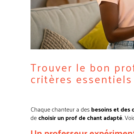
Trouver le bon pro
critères essentiel
Chaque chanteur a des
besoins et des o
de
choisir un prof de chant adapté
. Vo
Un professeur expériment