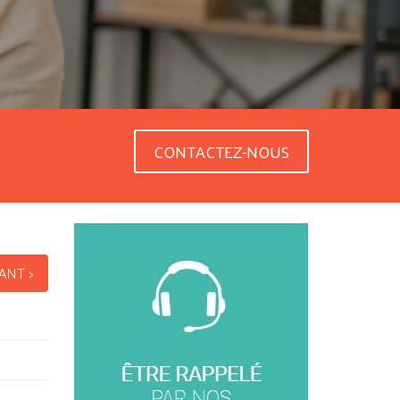
CONTACTEZ-NOUS
ANT >