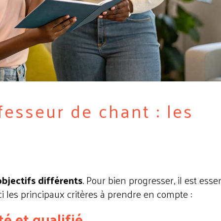
fesseur de chant : les
s
bjectifs différents
. Pour bien progresser, il est essen
ici les principaux critères à prendre en compte :
é et qualifié