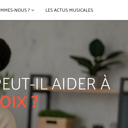
OMMES-NOUS ?
LES ACTUS MUSICALES
UT-IL AIDER À
OIX ?