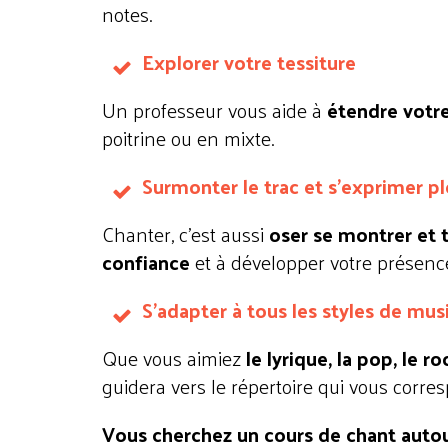
notes.
Explorer votre tessiture
Un professeur vous aide à
étendre votre
poitrine ou en mixte.
Surmonter le trac et s’exprimer p
Chanter, c’est aussi
oser se montrer et
confiance
et à développer votre présenc
S’adapter à tous les styles de mus
Que vous aimiez
le lyrique, la pop, le r
guidera vers le répertoire qui vous corre
Vous cherchez un cours de chant autou