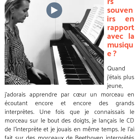
rs
souven
irs en
rapport
avec la
musiqu
e ?
Quand
j’étais plus
jeune,
j’adorais apprendre par cœur un morceau en
écoutant encore et encore des grands
interprètes. Une fois que je connaissais le
morceau sur le bout des doigts, je lançais le CD
de l’interprète et je jouais en même temps. Je l’ai
fait sur des morceaux de Beethoven interprétés