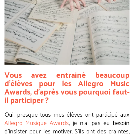
Vous avez entrainé beaucoup
d’élèves pour les Allegro Music
Awards, d’après vous pourquoi faut-
il participer ?
Oui, presque tous mes élèves ont participé aux
Allegro Musique Awards
, je n’ai pas eu besoin
d’insister pour les motiver. S’ils ont des craintes,