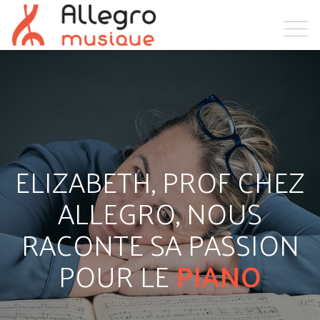
ELIZABETH, PROF CHEZ
ALLEGRO, NOUS
RACONTE SA PASSION
POUR LE
PIANO