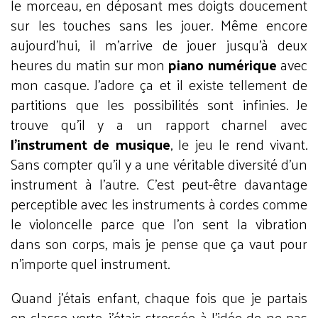
le morceau, en déposant mes doigts doucement
sur les touches sans les jouer. Même encore
aujourd’hui, il m’arrive de jouer jusqu’à deux
heures du matin sur mon
piano numérique
avec
mon casque. J’adore ça et il existe tellement de
partitions que les possibilités sont infinies. Je
trouve qu’il y a un rapport charnel avec
l’instrument de musique
, le jeu le rend vivant.
Sans compter qu’il y a une véritable diversité d’un
instrument à l’autre. C’est peut-être davantage
perceptible avec les instruments à cordes comme
le violoncelle parce que l’on sent la vibration
dans son corps, mais je pense que ça vaut pour
n’importe quel instrument.
Quand j’étais enfant, chaque fois que je partais
en classe verte, j’étais stressée à l’idée de ne pas