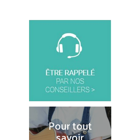
Pour tout
savoir