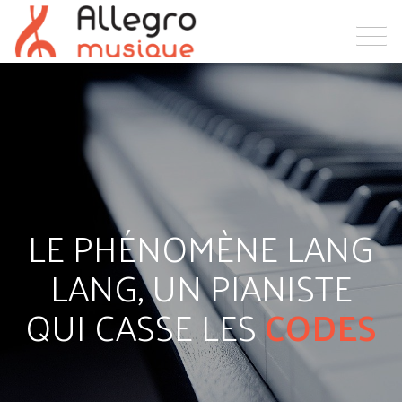
LE PHÉNOMÈNE LANG
LANG, UN PIANISTE
QUI CASSE LES
CODES