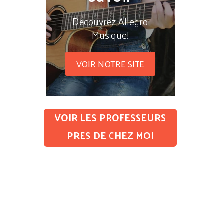
Découvrez Allegro
Musique!
VOIR NOTRE SITE
VOIR LES PROFESSEURS
PRES DE CHEZ MOI