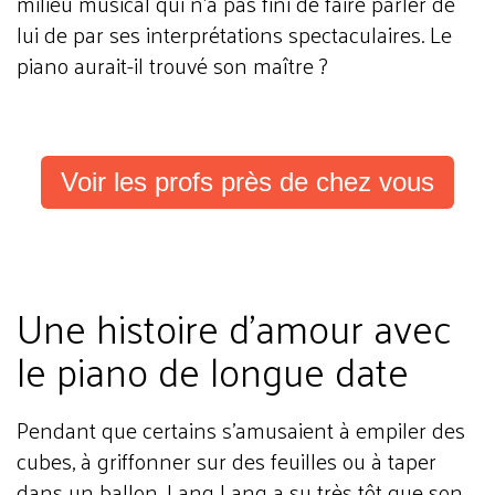
milieu musical qui n'a pas fini de faire parler de
lui de par ses interprétations spectaculaires. Le
piano aurait-il trouvé son maître ?
Voir les profs près de chez vous
Une histoire d'amour avec
le piano de longue date
Pendant que certains s'amusaient à empiler des
cubes, à griffonner sur des feuilles ou à taper
dans un ballon, Lang Lang a su très tôt que son