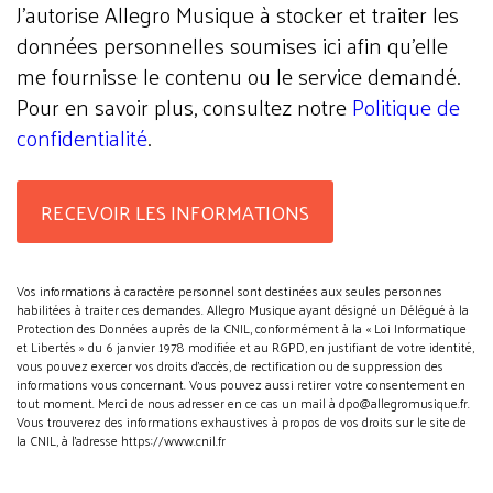
J'autorise Allegro Musique à stocker et traiter les
données personnelles soumises ici afin qu’elle
me fournisse le contenu ou le service demandé.
Pour en savoir plus, consultez notre
Politique de
confidentialité
.
Vos informations à caractère personnel sont destinées aux seules personnes
habilitées à traiter ces demandes. Allegro Musique ayant désigné un Délégué à la
Protection des Données auprès de la CNIL, conformément à la « Loi Informatique
et Libertés » du 6 janvier 1978 modifiée et au RGPD, en justifiant de votre identité,
vous pouvez exercer vos droits d’accès, de rectification ou de suppression des
informations vous concernant. Vous pouvez aussi retirer votre consentement en
tout moment. Merci de nous adresser en ce cas un mail à dpo@allegromusique.fr.
Vous trouverez des informations exhaustives à propos de vos droits sur le site de
la CNIL, à l'adresse https://www.cnil.fr