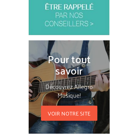
Pour tout
savoir
Découvrez Allegro
Musique!
VOIR NOTRE SITE