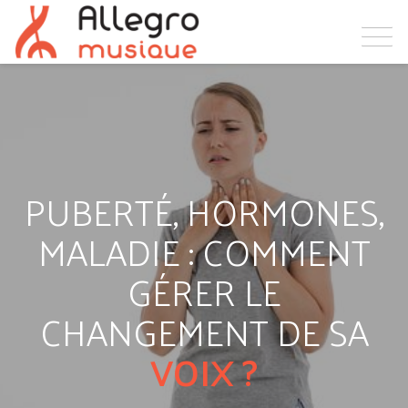
PUBERTÉ, HORMONES,
MALADIE : COMMENT
GÉRER LE
CHANGEMENT DE SA
VOIX ?