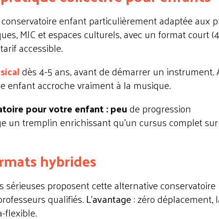
e conservatoire enfant particulièrement adaptée aux p
ques, MJC et espaces culturels, avec un format court (
arif accessible.
sical
dès 4-5 ans, avant de démarrer un instrument. 
tre enfant accroche vraiment à la musique.
atoire pour votre enfant : peu
de progression
age un tremplin enrichissant qu'un cursus complet sur
ormats hybrides
sérieuses proposent cette alternative conservatoire
professeurs qualifiés.
L'avantage :
zéro déplacement, 
a-flexible.