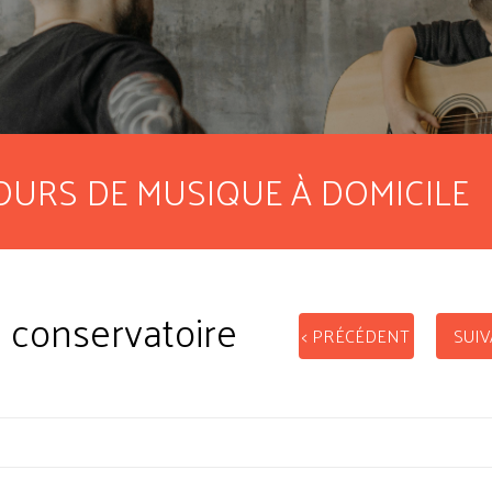
OURS DE MUSIQUE À DOMICILE
u conservatoire
< PRÉCÉDENT
SUIV