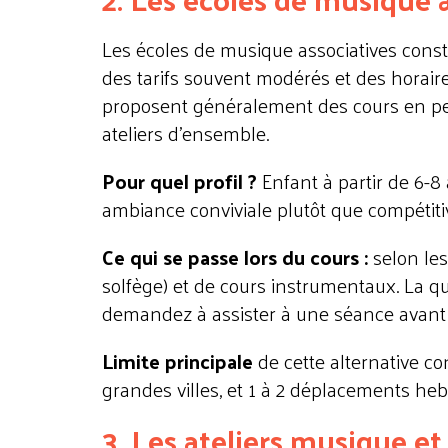
Les écoles de musique associatives consti
des tarifs souvent modérés et des horaire
proposent généralement des cours en peti
ateliers d'ensemble.
Pour quel profil ?
Enfant à partir de 6-8
ambiance conviviale plutôt que compétiti
Ce qui se passe lors du cours :
selon le
solfège) et de cours instrumentaux. La qu
demandez à assister à une séance avant d
Limite principale
de cette alternative co
grandes villes, et 1 à 2 déplacements he
3. Les ateliers musique et