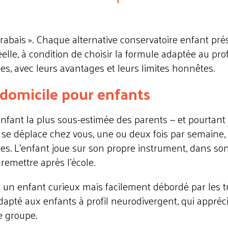
u rabais ». Chaque alternative conservatoire enfant pr
éelle, à condition de choisir la formule adaptée au prof
les, avec leurs avantages et leurs limites honnêtes.
 domicile pour enfants
 enfant la plus sous-estimée des parents — et pourtant 
é se déplace chez vous, une ou deux fois par semaine,
es. L'enfant joue sur son propre instrument, dans so
emettre après l'école.
 un enfant curieux mais facilement débordé par les tr
dapté aux enfants à profil neurodivergent, qui appréci
e groupe.