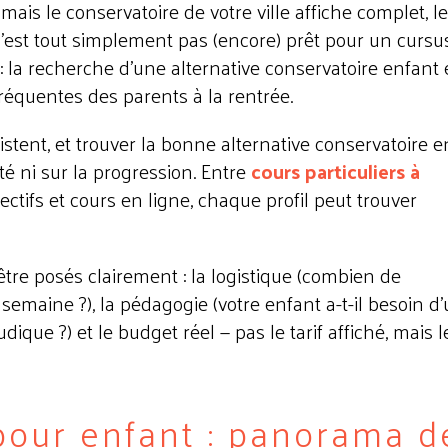
ais le conservatoire de votre ville affiche complet, l
n'est tout simplement pas (encore) prêt pour un cursu
: la recherche d'une alternative conservatoire enfant 
fréquentes des parents à la rentrée.
istent, et trouver la bonne alternative conservatoire e
ité ni sur la progression. Entre
cours particuliers à
llectifs et cours en ligne, chaque profil peut trouver
'être posés clairement : la logistique (combien de
maine ?), la pédagogie (votre enfant a-t-il besoin d
ique ?) et le budget réel — pas le tarif affiché, mais l
pour enfant : panorama d