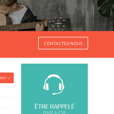
CONTACTEZ-NOUS
ANT >