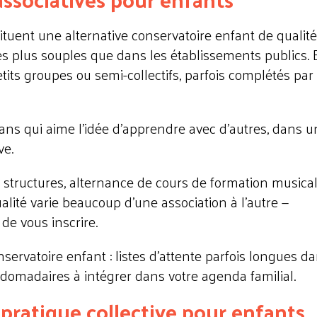
tuent une alternative conservatoire enfant de qualité
s plus souples que dans les établissements publics. E
ts groupes ou semi-collectifs, parfois complétés par
 ans qui aime l'idée d'apprendre avec d'autres, dans 
ve.
s structures, alternance de cours de formation musical
alité varie beaucoup d'une association à l'autre —
e vous inscrire.
nservatoire enfant : listes d'attente parfois longues da
bdomadaires à intégrer dans votre agenda familial.
 pratique collective pour enfants