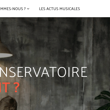
OMMES-NOUS ?
LES ACTUS MUSICALES
ONSERVATOIRE
T ?