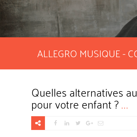
ALLEGRO MUSIQUE - C
Quelles alternatives a
pour votre enfant ?
...