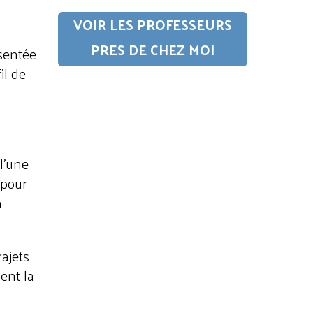
VOIR LES PROFESSEURS
PRES DE CHEZ MOI
ésentée
il de
l'une
 pour
n
ajets
ent la