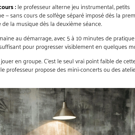
cours :
le professeur alterne jeu instrumental, petits
hme — sans cours de solfège séparé imposé dès la prem
ise de la musique dès la deuxième séance.
maine au démarrage, avec 5 à 10 minutes de pratique
t suffisant pour progresser visiblement en quelques mo
ouer en groupe. C'est le seul vrai point faible de cett
i le professeur propose des mini-concerts ou des ateli