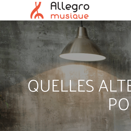
QUELLES ALT
PO