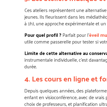
Ces ateliers représentent une alternativ
jeunes. Ils fleurissent dans les médiathè
à 1h), une approche expérimentale et un t
Pour quel profil ?
Parfait pour l'
éveil mu
utile comme passerelle pour tester si vo
Limite de cette alternative au conserv
instrumentale individuelle, c'est davant
durée.
4. Les cours en ligne et f
Depuis quelques années, des plateformes 
enfant en visioconférence, avec de vrais 
choix de professeurs, et planification ultr