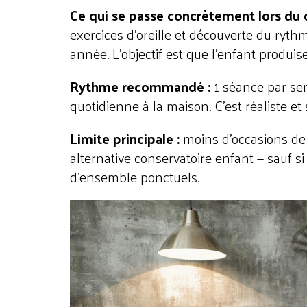
Ce qui se passe concrètement lors du 
exercices d'oreille et découverte du ryt
année. L'objectif est que l'enfant produ
Rythme recommandé :
1 séance par se
quotidienne à la maison. C'est réaliste e
Limite principale :
moins d'occasions de j
alternative conservatoire enfant — sauf s
d'ensemble ponctuels.