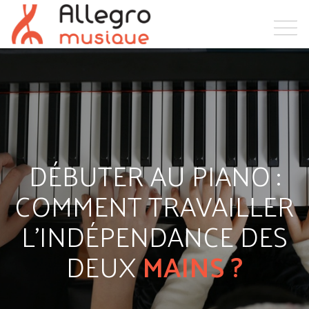
DÉBUTER AU PIANO :
COMMENT TRAVAILLER
L'INDÉPENDANCE DES
DEUX
MAINS ?