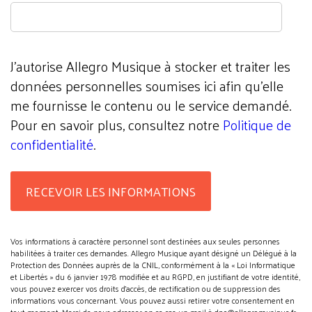
J'autorise Allegro Musique à stocker et traiter les
données personnelles soumises ici afin qu’elle
me fournisse le contenu ou le service demandé.
Pour en savoir plus, consultez notre
Politique de
confidentialité
.
Vos informations à caractère personnel sont destinées aux seules personnes
habilitées à traiter ces demandes. Allegro Musique ayant désigné un Délégué à la
Protection des Données auprès de la CNIL, conformément à la « Loi Informatique
et Libertés » du 6 janvier 1978 modifiée et au RGPD, en justifiant de votre identité,
vous pouvez exercer vos droits d’accès, de rectification ou de suppression des
informations vous concernant. Vous pouvez aussi retirer votre consentement en
tout moment. Merci de nous adresser en ce cas un mail à dpo@allegromusique.fr.