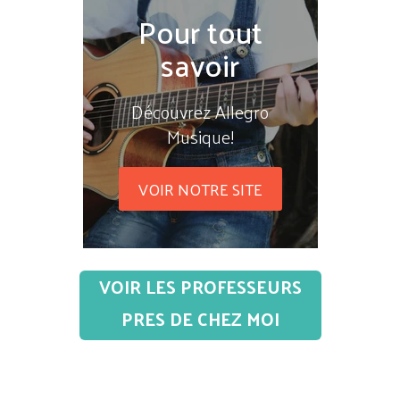
Pour tout
savoir
Découvrez Allegro
Musique!
VOIR NOTRE SITE
VOIR LES PROFESSEURS
PRES DE CHEZ MOI