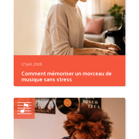
17 juin, 2026
Comment mémoriser un morceau de
musique sans stress
Vous connaissez ce morceau par cœur —
jusqu'au moment où...