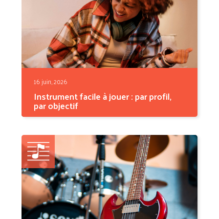
16 juin, 2026
Instrument facile à jouer : par profil,
par objectif
Quel est l'instrument facile à jouer par
excellence ? La...