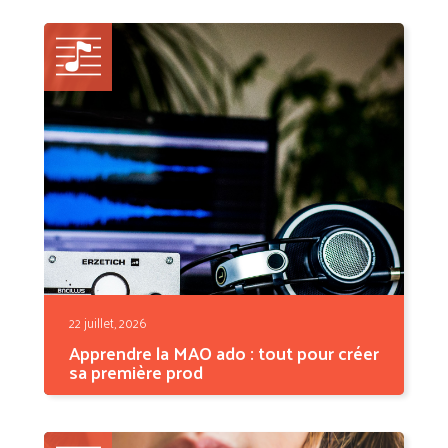
— il...
22 juillet, 2026
Apprendre la MAO ado : tout pour créer
sa première prod
Tu as envie de faire des beats comme les
prods que tu...