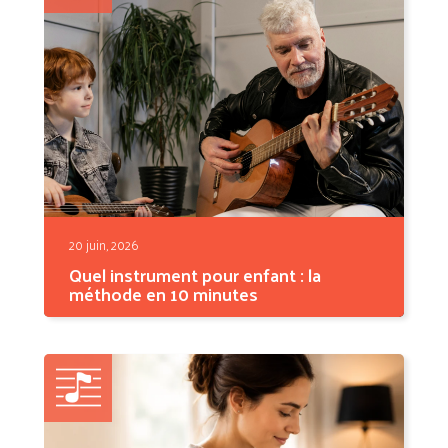
20 juin, 2026
Quel instrument pour enfant : la
méthode en 10 minutes
Quel instrument pour enfant choisir ? La
réponse honnête :...