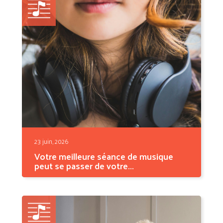
23 juin, 2026
Votre meilleure séance de musique
peut se passer de votre...
On imagine souvent la pratique
musicale comme quelque chose...