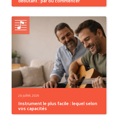
débutant : par où commencer
L'instrument de musique pour adulte
débutant le plus adapté...
29 juillet, 2026
Instrument le plus facile : lequel selon
vos capacités
Il n'existe pas un seul instrument le plus facile