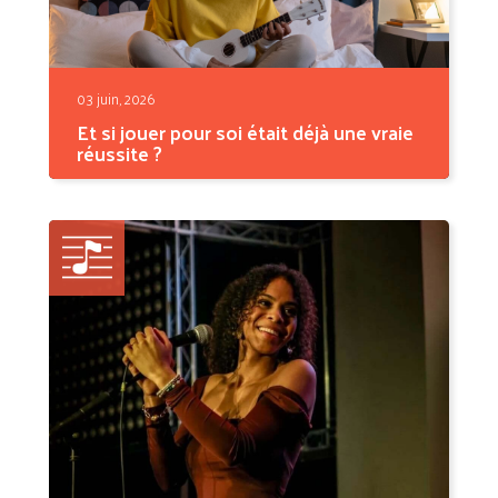
03 juin, 2026
Et si jouer pour soi était déjà une vraie
réussite ?
On apprend la musique avec des objectifs
en tête :...