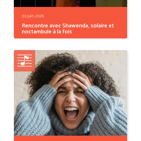
03 juin, 2026
Rencontre avec Shawenda, solaire et
noctambule à la fois
Elle s'appelle Alison Shawenda Rivière, elle
est née à...