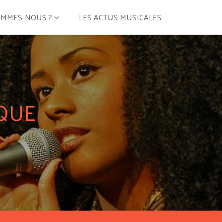
OMMES-NOUS ?
LES ACTUS MUSICALES
QUE