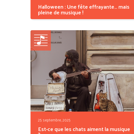
Halloween : Une fête effrayante… mais
pleine de musique !
La saison des fantômes, des chauves-souris et
des...
25 septembre, 2025
Est-ce que les chats aiment la musique