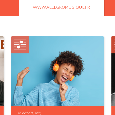
WWW.ALLEGROMUSIQUE.FR
20 octobre, 2025