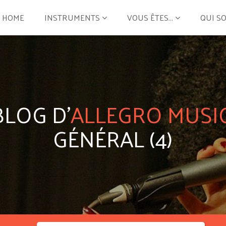
HOME
INSTRUMENTS
VOUS ÊTES...
QUI S
BLOG D'
ALLEGRO MUSI
GÉNÉRAL (4)