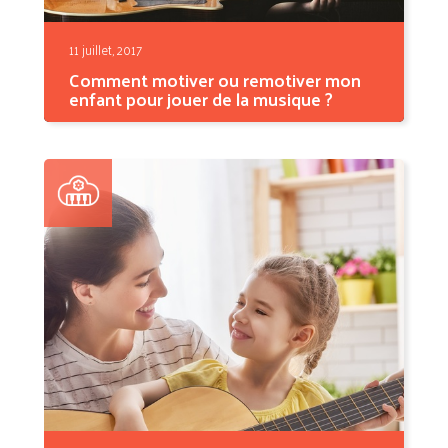
11 juillet, 2017
Comment motiver ou remotiver mon
enfant pour jouer de la musique ?
Les bénéfices de l’apprentissage de la
musique chez...