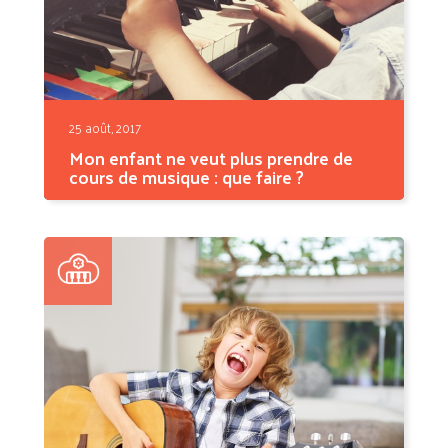
25 août, 2017
Mon enfant ne veut plus prendre de
cours de musique : que faire ?
Surtout ne pas hurler qu’avec tous les frais
dépensés pour...