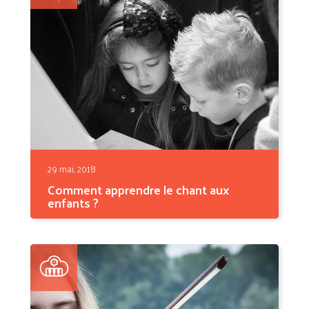
29 mai, 2018
Comment apprendre le chant aux
enfants ?
Dès le plus jeune âge, il est tout à fait
possible...