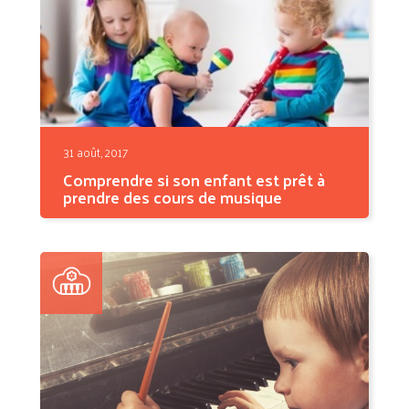
31 août, 2017
Comprendre si son enfant est prêt à
prendre des cours de musique
Les vacances touchent à leur fin, les
fournitures scolaires...