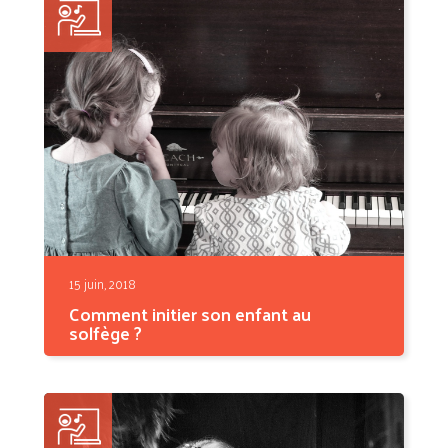
15 juin, 2018
Comment initier son enfant au
solfège ?
Il n’y a pas d’âge pour débuter la musique : à
tout moment,...