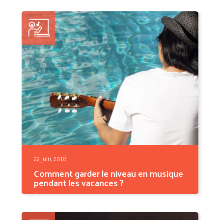
cours de...
22 juin, 2018
Comment garder le niveau en musique
pendant les vacances ?
À l’arrivée des vacances scolaires, la routine
des enfants...