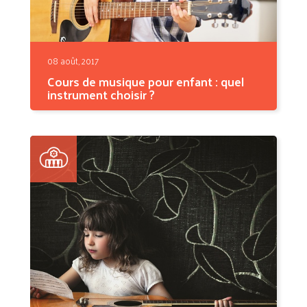
08 août, 2017
Cours de musique pour enfant : quel
instrument choisir ?
Votre petit bout de 3 ans applaudit en voyant
son oncle...