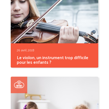
26 avril, 2018
Le violon, un instrument trop difficile
pour les enfants ?
L’apprentissage d’un instrument de musique
n’étant jamais...